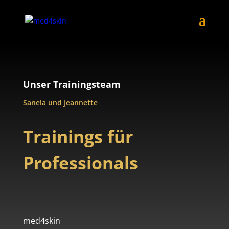
Unser Trainingsteam
Sanela und Jean­nette
Trainings für
Professionals
med4skin