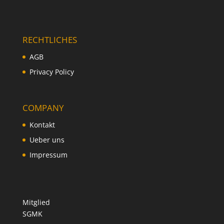
RECHTLICHES
AGB
Privacy Policy
COMPANY
Kontakt
Ueber uns
Impressum
Mitglied
SGMK