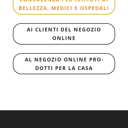
BEL­LEZZA, MEDICI E OSPE­DALI
AI CLI­ENTI DEL NEGO­ZIO
ONLINE
AL NEGO­ZIO ONLINE PRO­
DOTTI PER LA CASA